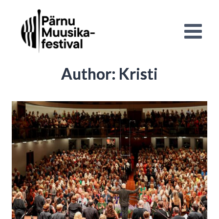
Skip
to
content
Author: Kristi