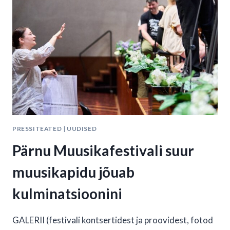
PRESSITEATED
|
UUDISED
Pärnu Muusikafestivali suur
muusikapidu jõuab
kulminatsioonini
GALERII (festivali kontsertidest ja proovidest, fotod