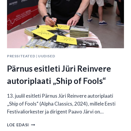
PRESSITEATED
|
UUDISED
Pärnus esitleti Jüri Reinvere
autoriplaati „Ship of Fools“
13. juulil esitleti Pärnus Jüri Reinvere autoriplaati
„Ship of Fools“ (Alpha Classics, 2024), millele Eesti
Festivaliorkester ja dirigent Paavo Järvi on…
PÄRNUS
LOE EDASI
ESITLETI