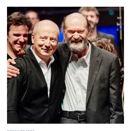
TEGI
UUE
PUBLIKUREKORDI