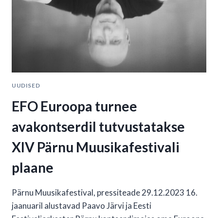
UUDISED
EFO Euroopa turnee
avakontserdil tutvustatakse
XIV Pärnu Muusikafestivali
plaane
Pärnu Muusikafestival, pressiteade 29.12.2023 16.
jaanuaril alustavad Paavo Järvi ja Eesti