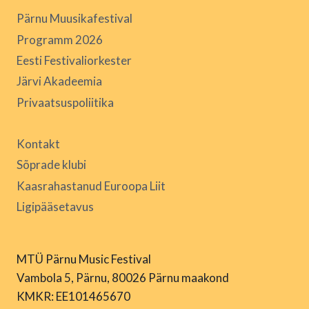
Pärnu Muusikafestival
Programm 2026
Eesti Festivaliorkester
Järvi Akadeemia
Privaatsuspoliitika
Kontakt
Sõprade klubi
Kaasrahastanud Euroopa Liit
Ligipääsetavus
MTÜ Pärnu Music Festival
Vambola 5, Pärnu, 80026 Pärnu maakond
KMKR: EE101465670