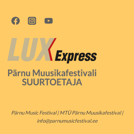
Pärnu Music Festival | MTÜ Pärnu Muusikafestival |
info@parnumusicfestival.ee