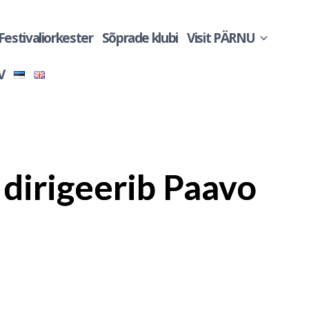
 Festivaliorkester
Sõprade klubi
Visit PÄRNU
V
 dirigeerib Paavo