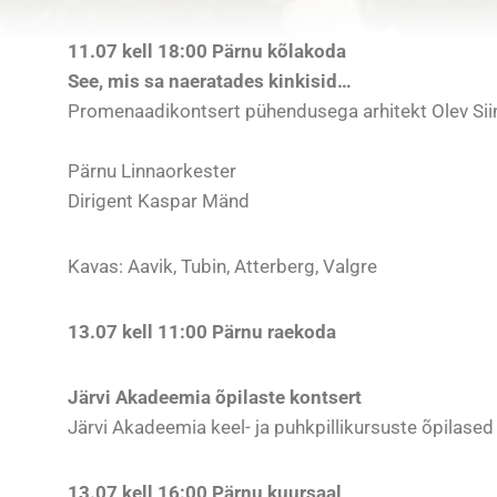
11.07 kell 18:00 Pärnu kõlakoda
See, mis sa naeratades kinkisid…
Promenaadikontsert pühendusega arhitekt Olev Si
Pärnu Linnaorkester
Dirigent Kaspar Mänd
Kavas: Aavik, Tubin, Atterberg, Valgre
13.07 kell 11:00 Pärnu raekoda
Järvi Akadeemia õpilaste kontsert
Järvi Akadeemia keel- ja puhkpillikursuste õpilased
13.07 kell 16:00 Pärnu kuursaal