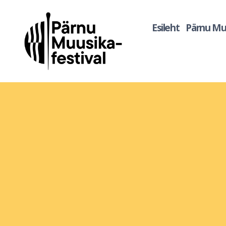
Esileht
Pärnu Muu