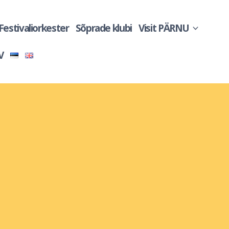
 Festivaliorkester
Sõprade klubi
Visit PÄRNU
V