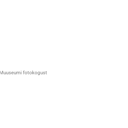
 Muuseumi fotokogust