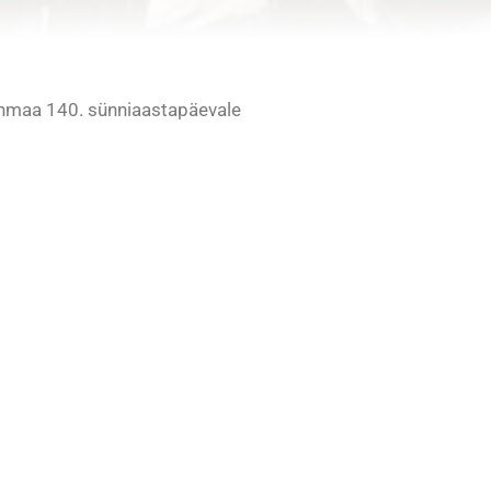
inmaa 140. sünniaastapäevale