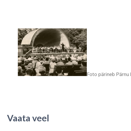
Foto pärineb Pärnu
Vaata veel