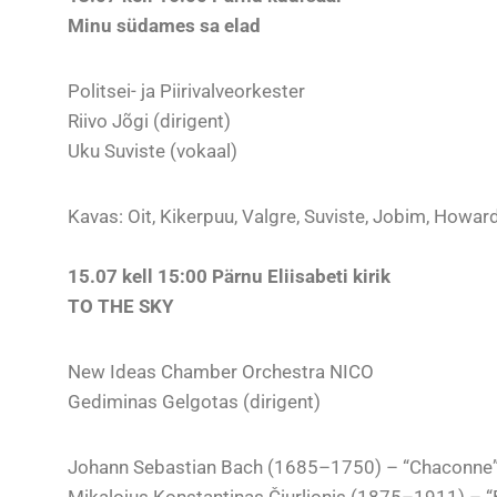
Minu südames sa elad
Politsei- ja Piirivalveorkester
Riivo Jõgi (dirigent)
Uku Suviste (vokaal)
Kavas: Oit, Kikerpuu, Valgre, Suviste, Jobim, Howard 
15.07 kell 15:00 Pärnu Eliisabeti kirik
TO THE SKY
New Ideas Chamber Orchestra NICO
Gediminas Gelgotas (dirigent)
Johann Sebastian Bach (1685–1750) – “Chaconne