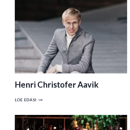
Henri Christofer Aavik
HENRI
LOE EDASI
CHRISTOFER
AAVIK