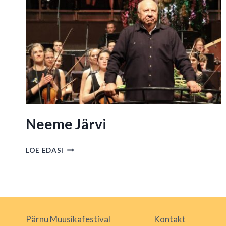
Neeme Järvi
NEEME
LOE EDASI
JÄRVI
Pärnu Muusikafestival
Kontakt