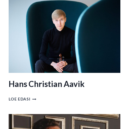
Hans Christian Aavik
HANS
LOE EDASI
CHRISTIAN
AAVIK