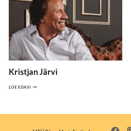
Kristjan Järvi
KRISTJAN
LOE EDASI
JÄRVI