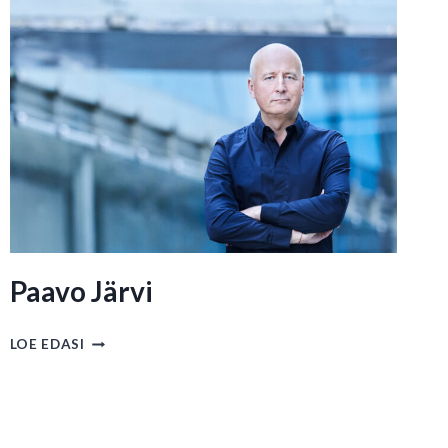
Paavo Järvi
PAAVO
LOE EDASI
JÄRVI