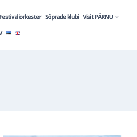
 Festivaliorkester
Sõprade klubi
Visit PÄRNU
V