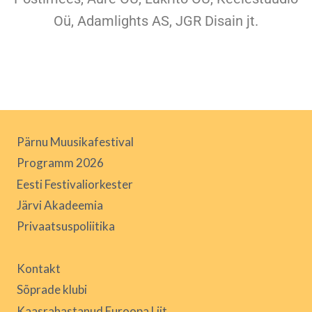
Oü, Adamlights AS, JGR Disain jt.
Pärnu Muusikafestival
Programm 2026
Eesti Festivaliorkester
Järvi Akadeemia
Privaatsuspoliitika
Kontakt
Sõprade klubi
Kaasrahastanud Euroopa Liit