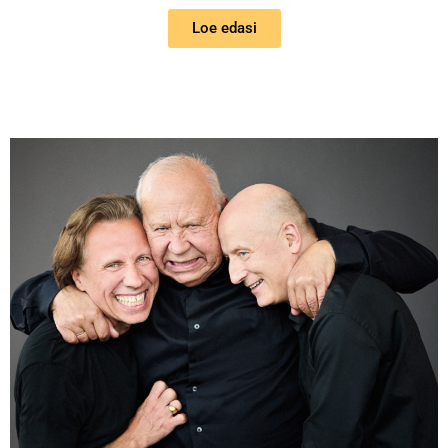
Loe edasi