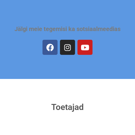
Jälgi meie tegemisi ka sotsiaalmeedias
Toetajad