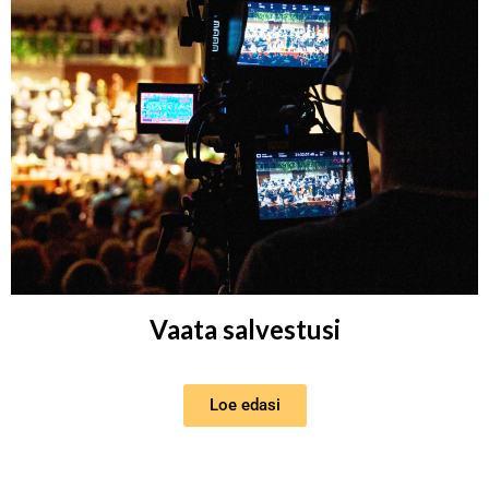
Vaata salvestusi
Loe edasi