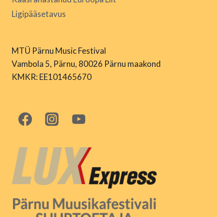
Ligipääsetavus
MTÜ Pärnu Music Festival
Vambola 5, Pärnu, 80026 Pärnu maakond
KMKR: EE101465670