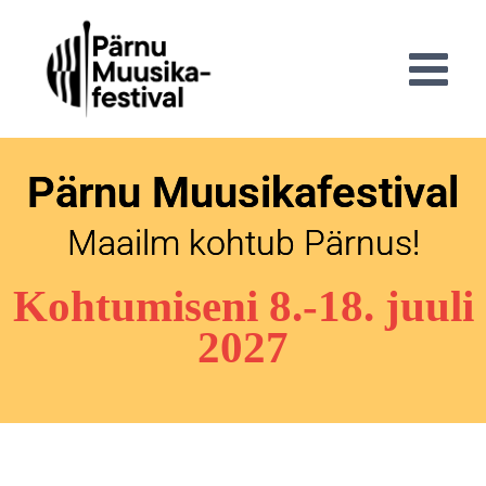
Pärnu Muusikafestival
Maailm kohtub Pärnus!
Kohtumiseni 8.-18. juuli
2027