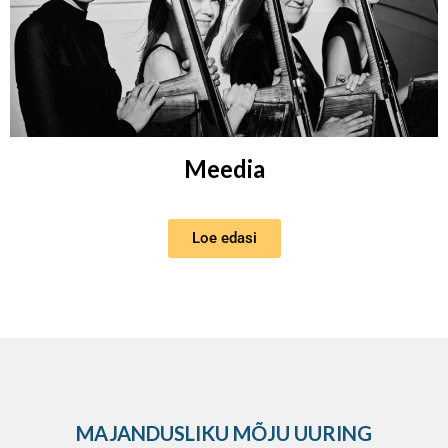
Meedia
Loe edasi
MAJANDUSLIKU MÕJU UURING