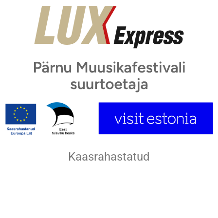
Kaasrahastatud