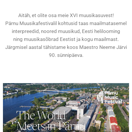
Aitäh, et olite osa meie XVI muusikasuvest!
Pärnu Muusikafestivalil kohtusid taas maailmatasemel
interpreedid, noored muusikud, Eesti helilooming
ning muusikasõbrad Eestist ja kogu maailmast.
Järgmisel aastal tähistame koos Maestro
Neeme Järvi
90. sünnipäeva.