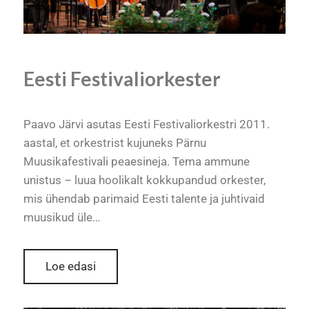
Eesti Festivaliorkester
Paavo Järvi asutas Eesti Festivaliorkestri 2011.
aastal, et orkestrist kujuneks Pärnu
Muusikafestivali peaesineja. Tema ammune
unistus – luua hoolikalt kokkupandud orkester,
mis ühendab parimaid Eesti talente ja juhtivaid
muusikud üle…
Loe edasi