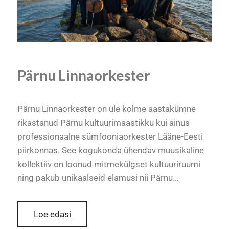
Pärnu Linnaorkester
Pärnu Linnaorkester on üle kolme aastakümne
rikastanud Pärnu kultuurimaastikku kui ainus
professionaalne sümfooniaorkester Lääne-Eesti
piirkonnas. See kogukonda ühendav muusikaline
kollektiiv on loonud mitmekülgset kultuuriruumi
ning pakub unikaalseid elamusi nii Pärnu…
Loe edasi