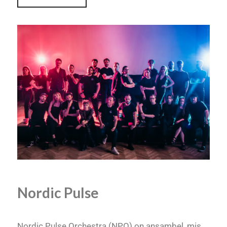
Nordic Pulse
Nordic Pulse Orchestra (NPO) on ansambel, mis