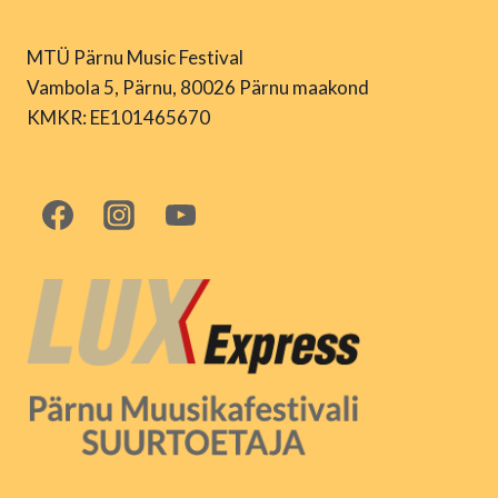
MTÜ Pärnu Music Festival
Vambola 5, Pärnu, 80026 Pärnu maakond
KMKR: EE101465670