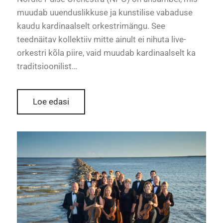
muudab uuenduslikkuse ja kunstilise vabaduse
kaudu kardinaalselt orkestrimängu. See
teednäitav kollektiiv mitte ainult ei nihuta live-
orkestri kõla piire, vaid muudab kardinaalselt ka
traditsioonilist…
Loe edasi