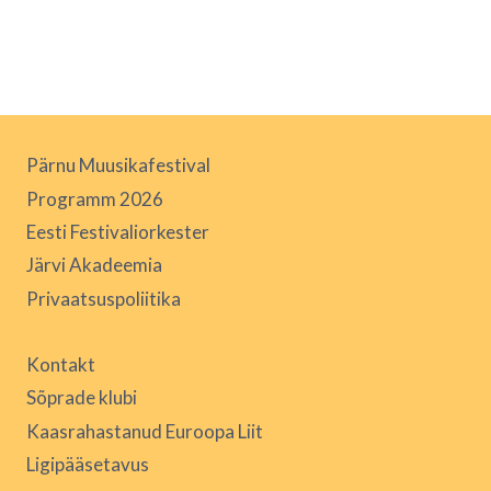
Pärnu Muusikafestival
Programm 2026
Eesti Festivaliorkester
Järvi Akadeemia
Privaatsuspoliitika
Kontakt
Sõprade klubi
Kaasrahastanud Euroopa Liit
Ligipääsetavus