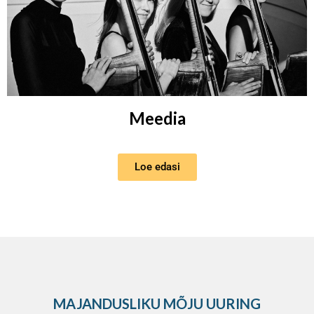
Meedia
Loe edasi
MAJANDUSLIKU MÕJU UURING