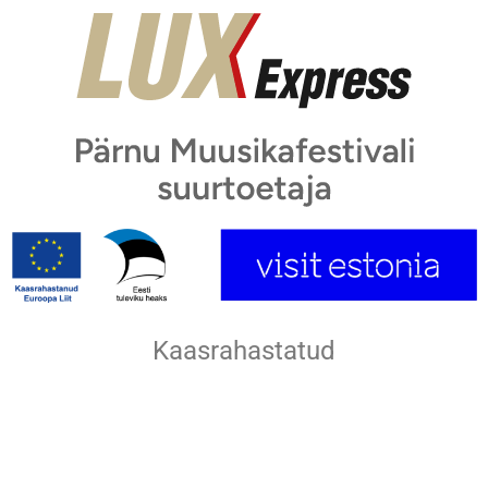
Kaasrahastatud