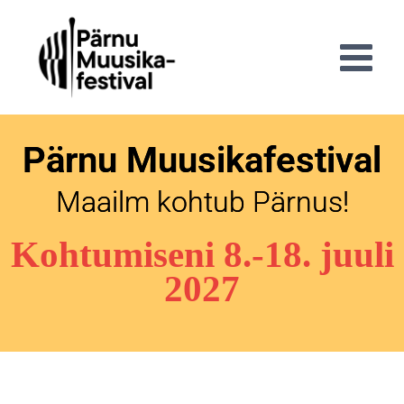
Pärnu Muusikafestival
Maailm kohtub Pärnus!
Kohtumiseni 8.-18. juuli
2027