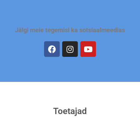
Jälgi meie tegemisi ka sotsiaalmeedias
Toetajad