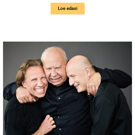
Loe edasi