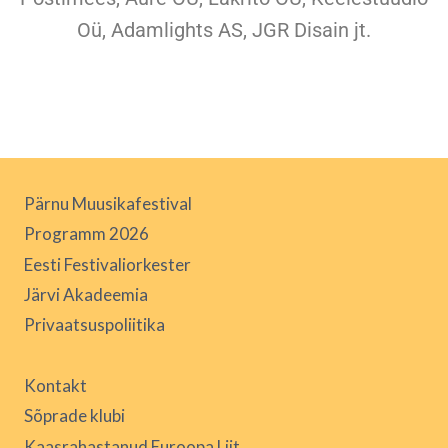
Oü, Adamlights AS, JGR Disain jt.
Pärnu Muusikafestival
Programm 2026
Eesti Festivaliorkester
Järvi Akadeemia
Privaatsuspoliitika
Kontakt
Sõprade klubi
Kaasrahastanud Euroopa Liit