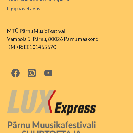
Ligipääsetavus
MTÜ Pärnu Music Festival
Vambola 5, Pärnu, 80026 Pärnu maakond
KMKR: EE101465670