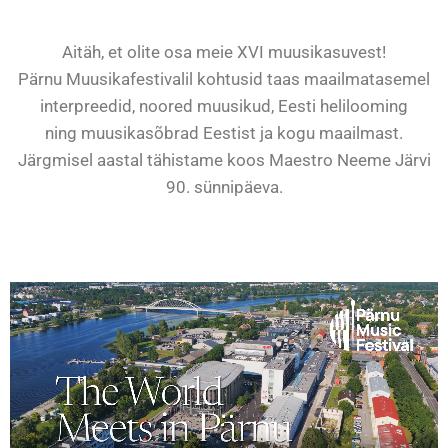
Aitäh, et olite osa meie XVI muusikasuvest!
Pärnu Muusikafestivalil kohtusid taas maailmatasemel
interpreedid, noored muusikud, Eesti helilooming
ning muusikasõbrad Eestist ja kogu maailmast.
Järgmisel aastal tähistame koos Maestro
Neeme Järvi
90. sünnipäeva.