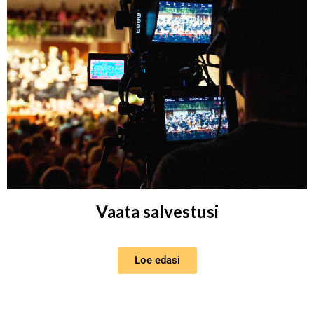
Vaata salvestusi
Loe edasi