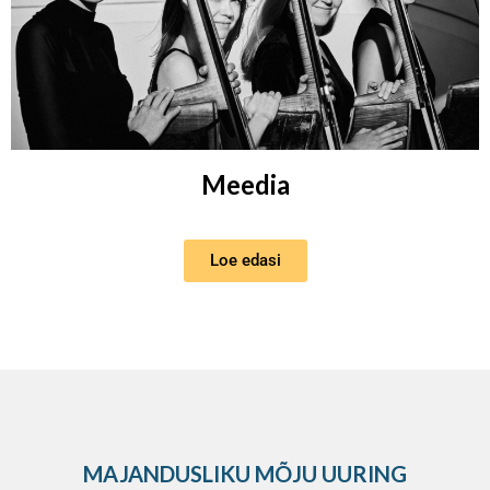
Meedia
Loe edasi
MAJANDUSLIKU MÕJU UURING