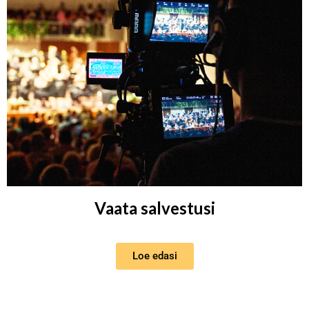
Vaata salvestusi
Loe edasi