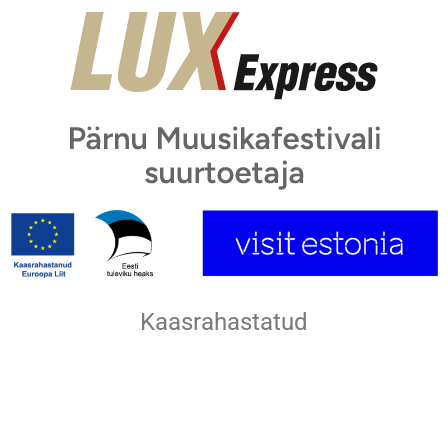
Kaasrahastatud