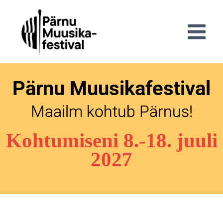
Pärnu Muusikafestival
Maailm kohtub Pärnus!
Kohtumiseni 8.-18. juuli
2027