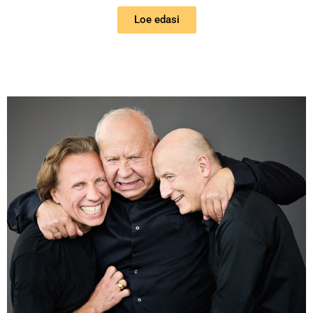
Loe edasi