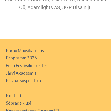
Oü, Adamlights AS, JGR Disain jt.
Pärnu Muusikafestival
Programm 2026
Eesti Festivaliorkester
Järvi Akadeemia
Privaatsuspoliitika
Kontakt
Sõprade klubi
Kaasrahastanud Euroopa Liit