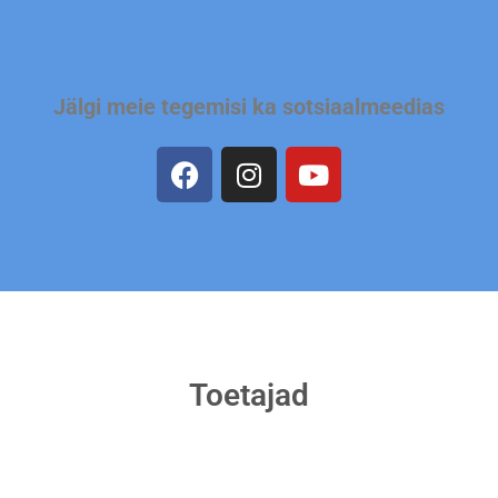
Jälgi meie tegemisi ka sotsiaalmeedias
Toetajad