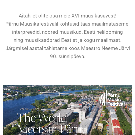
Aitäh, et olite osa meie XVI muusikasuvest!
Pärnu Muusikafestivalil kohtusid taas maailmatasemel
interpreedid, noored muusikud, Eesti helilooming
ning muusikasõbrad Eestist ja kogu maailmast.
Järgmisel aastal tähistame koos Maestro
Neeme Järvi
90. sünnipäeva.