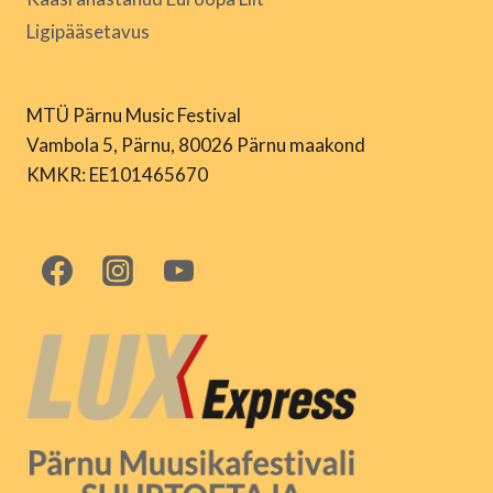
Ligipääsetavus
MTÜ Pärnu Music Festival
Vambola 5, Pärnu, 80026 Pärnu maakond
KMKR: EE101465670