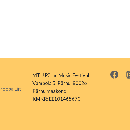
MTÜ Pärnu Music Festival
Vambola 5, Pärnu, 80026
roopa Liit
Pärnu maakond
KMKR: EE101465670