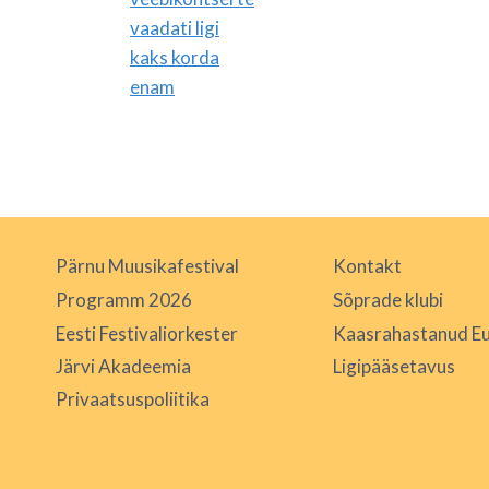
vaadati ligi
kaks korda
enam
Pärnu Muusikafestival
Kontakt
Programm 2026
Sõprade klubi
Eesti Festivaliorkester
Kaasrahastanud Eu
Järvi Akadeemia
Ligipääsetavus
Privaatsuspoliitika