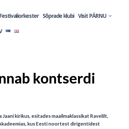
 Festivaliorkester
Sõprade klubi
Visit PÄRNU
V
nnab kontserdi
Jaani kirikus, esitades maailmaklassikat Ravelilt,
 Akadeemias, kus Eesti noortest dirigentidest