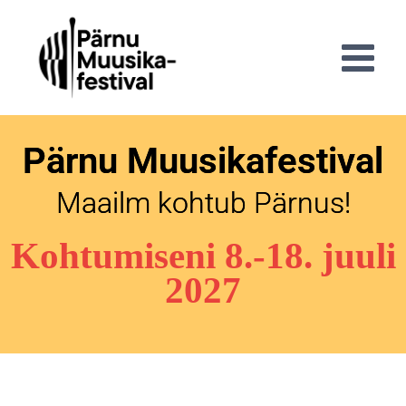
Pärnu Muusikafestival
Maailm kohtub Pärnus!
Kohtumiseni 8.-18. juuli
2027