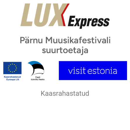
Kaasrahastatud