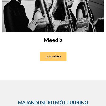
Meedia
Loe edasi
MAJANDUSLIKU MÕJU UURING