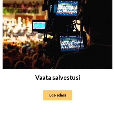
Vaata salvestusi
Loe edasi