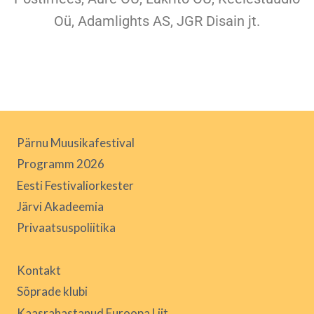
Oü, Adamlights AS, JGR Disain jt.
Pärnu Muusikafestival
Programm 2026
Eesti Festivaliorkester
Järvi Akadeemia
Privaatsuspoliitika
Kontakt
Sõprade klubi
Kaasrahastanud Euroopa Liit