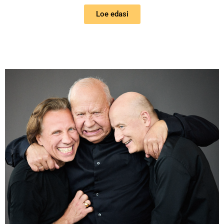
Loe edasi