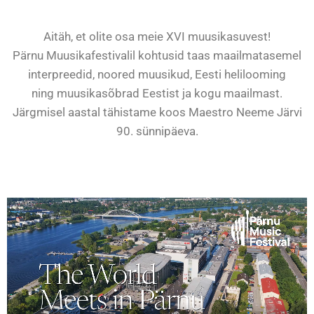
Aitäh, et olite osa meie XVI muusikasuvest!
Pärnu Muusikafestivalil kohtusid taas maailmatasemel
interpreedid, noored muusikud, Eesti helilooming
ning muusikasõbrad Eestist ja kogu maailmast.
Järgmisel aastal tähistame koos Maestro
Neeme Järvi
90. sünnipäeva.