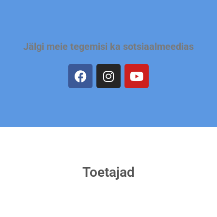
Jälgi meie tegemisi ka sotsiaalmeedias
Toetajad