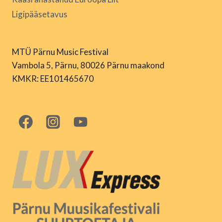
Ligipääsetavus
MTÜ Pärnu Music Festival
Vambola 5, Pärnu, 80026 Pärnu maakond
KMKR: EE101465670