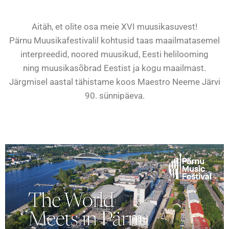
Aitäh, et olite osa meie XVI muusikasuvest!
Pärnu Muusikafestivalil kohtusid taas maailmatasemel
interpreedid, noored muusikud, Eesti helilooming
ning muusikasõbrad Eestist ja kogu maailmast.
Järgmisel aastal tähistame koos Maestro
Neeme Järvi
90. sünnipäeva.