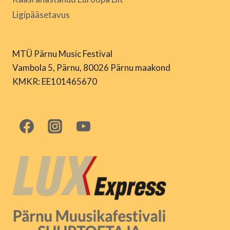
Ligipääsetavus
MTÜ Pärnu Music Festival
Vambola 5, Pärnu, 80026 Pärnu maakond
KMKR: EE101465670