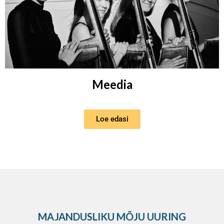
Meedia
Loe edasi
MAJANDUSLIKU MÕJU UURING