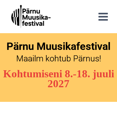
Pärnu Muusikafestival
Maailm kohtub Pärnus!
Kohtumiseni 8.-18. juuli
2027