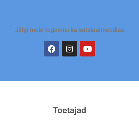
Jälgi meie tegemisi ka sotsiaalmeedias
Toetajad