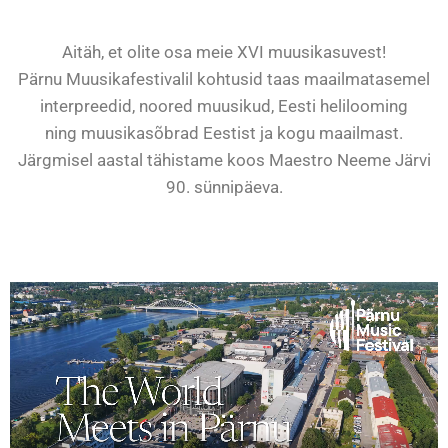
Aitäh, et olite osa meie XVI muusikasuvest!
Pärnu Muusikafestivalil kohtusid taas maailmatasemel
interpreedid, noored muusikud, Eesti helilooming
ning muusikasõbrad Eestist ja kogu maailmast.
Järgmisel aastal tähistame koos Maestro
Neeme Järvi
90. sünnipäeva.