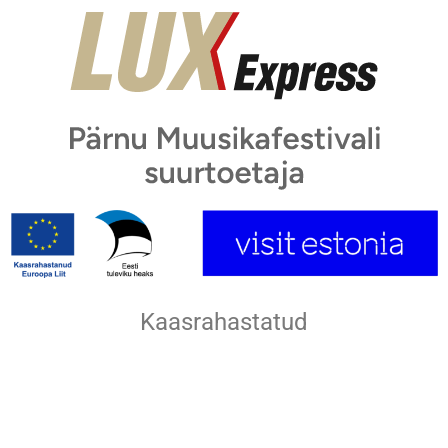
Kaasrahastatud