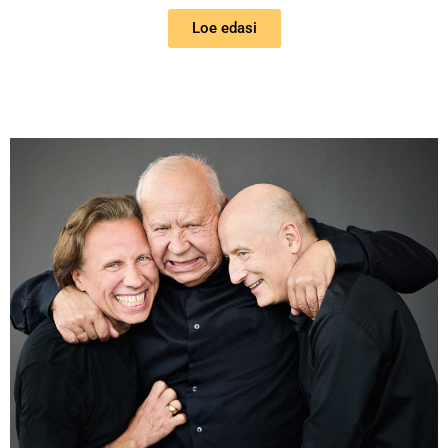
Loe edasi