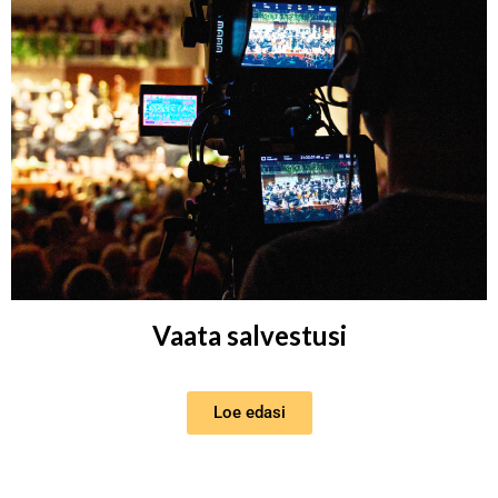
Vaata salvestusi
Loe edasi