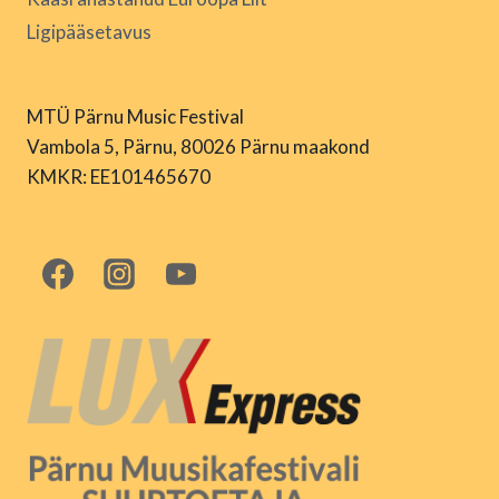
Ligipääsetavus
MTÜ Pärnu Music Festival
Vambola 5, Pärnu, 80026 Pärnu maakond
KMKR: EE101465670