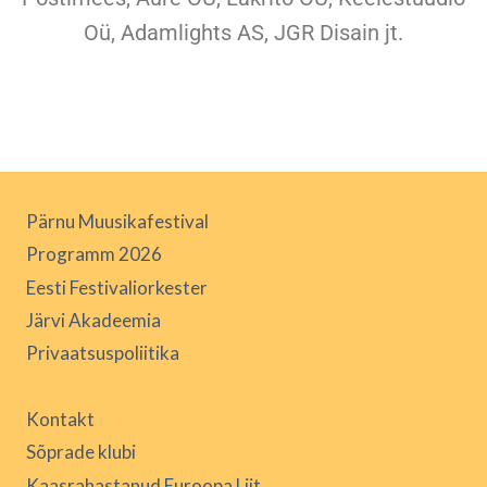
Oü, Adamlights AS, JGR Disain jt.
Pärnu Muusikafestival
Programm 2026
Eesti Festivaliorkester
Järvi Akadeemia
Privaatsuspoliitika
Kontakt
Sõprade klubi
Kaasrahastanud Euroopa Liit