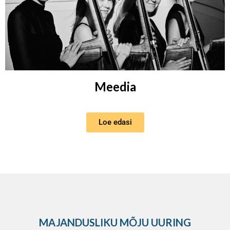
Meedia
Loe edasi
MAJANDUSLIKU MÕJU UURING