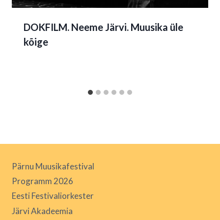
DOKFILM. Neeme Järvi. Muusika üle
kõige
Pärnu Muusikafestival
Programm 2026
Eesti Festivaliorkester
Järvi Akadeemia