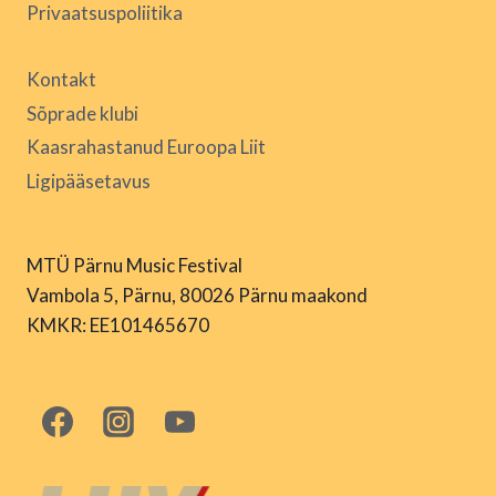
Privaatsuspoliitika
Kontakt
Sõprade klubi
Kaasrahastanud Euroopa Liit
Ligipääsetavus
MTÜ Pärnu Music Festival
Vambola 5, Pärnu, 80026 Pärnu maakond
KMKR: EE101465670