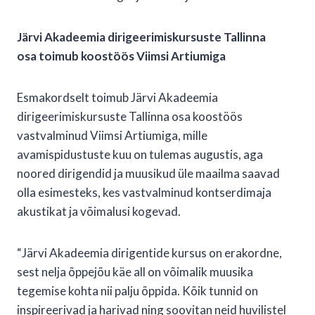
Järvi Akadeemia dirigeerimiskursuste Tallinna
osa toimub koostöös Viimsi Artiumiga
Esmakordselt toimub Järvi Akadeemia
dirigeerimiskursuste Tallinna osa koostöös
vastvalminud Viimsi Artiumiga, mille
avamispidustuste kuu on tulemas augustis, aga
noored dirigendid ja muusikud üle maailma saavad
olla esimesteks, kes vastvalminud kontserdimaja
akustikat ja võimalusi kogevad.
“Järvi Akadeemia dirigentide kursus on erakordne,
sest nelja õppejõu käe all on võimalik muusika
tegemise kohta nii palju õppida. Kõik tunnid on
inspireerivad ja harivad ning soovitan neid huvilistel