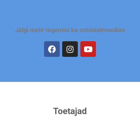
Jälgi meie tegemisi ka sotsiaalmeedias
Toetajad