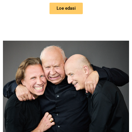
Loe edasi