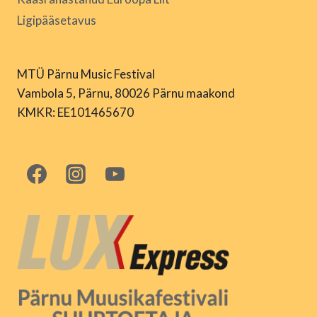
Ligipääsetavus
MTÜ Pärnu Music Festival
Vambola 5, Pärnu, 80026 Pärnu maakond
KMKR: EE101465670