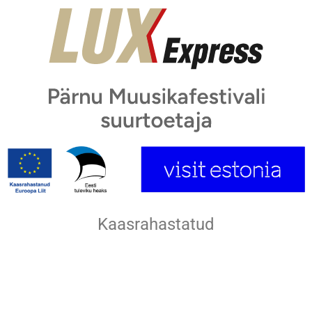
Kaasrahastatud