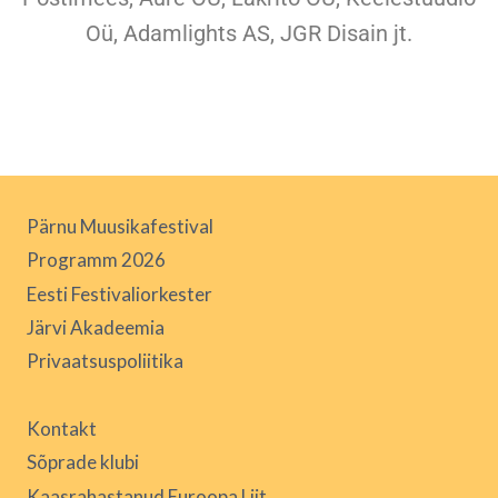
Oü, Adamlights AS, JGR Disain jt.
Pärnu Muusikafestival
Programm 2026
Eesti Festivaliorkester
Järvi Akadeemia
Privaatsuspoliitika
Kontakt
Sõprade klubi
Kaasrahastanud Euroopa Liit