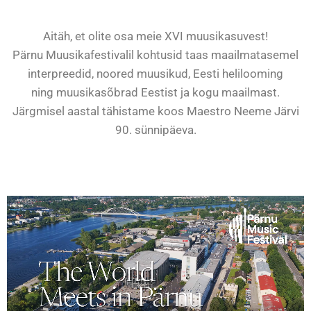
Aitäh, et olite osa meie XVI muusikasuvest!
Pärnu Muusikafestivalil kohtusid taas maailmatasemel
interpreedid, noored muusikud, Eesti helilooming
ning muusikasõbrad Eestist ja kogu maailmast.
Järgmisel aastal tähistame koos Maestro
Neeme Järvi
90. sünnipäeva.