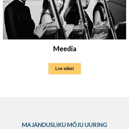
Meedia
Loe edasi
MAJANDUSLIKU MÕJU UURING