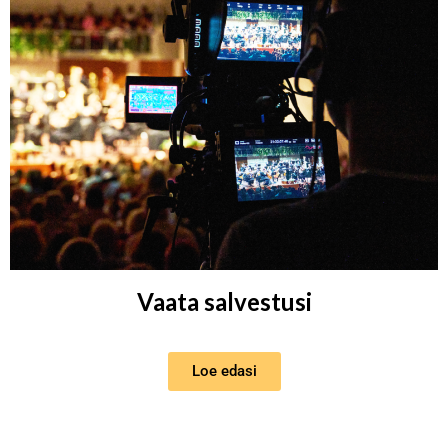
Vaata salvestusi
Loe edasi