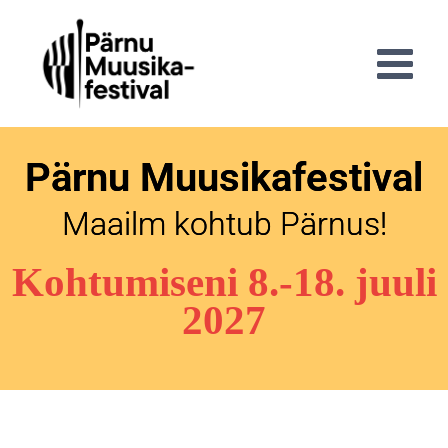
Pärnu Muusikafestival
Maailm kohtub Pärnus!
Kohtumiseni 8.-18. juuli
2027