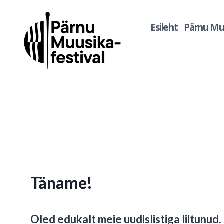
Esileht
Pärnu Muu
Täname!
Oled edukalt meie uudislistiga liitunud.