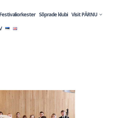
 Festivaliorkester
Sõprade klubi
Visit PÄRNU
V