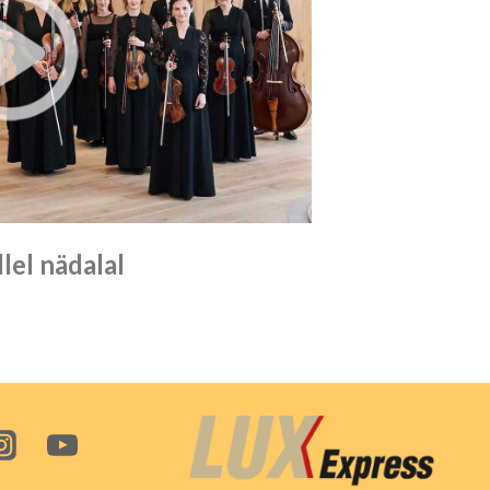
lel nädalal