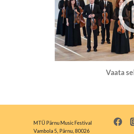
Vaata sel
MTÜ Pärnu Music Festival
Vambola 5, Pärnu, 80026