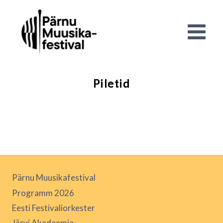
Piletid
Pärnu Muusikafestival
Programm 2026
Eesti Festivaliorkester
Järvi Akadeemia