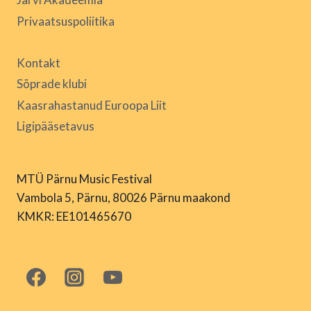
Privaatsuspoliitika
Kontakt
Sõprade klubi
Kaasrahastanud Euroopa Liit
Ligipääsetavus
MTÜ Pärnu Music Festival
Vambola 5, Pärnu, 80026 Pärnu maakond
KMKR: EE101465670