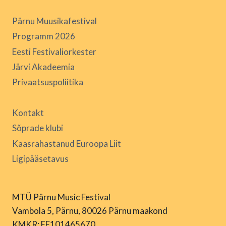
Pärnu Muusikafestival
Programm 2026
Eesti Festivaliorkester
Järvi Akadeemia
Privaatsuspoliitika
Kontakt
Sõprade klubi
Kaasrahastanud Euroopa Liit
Ligipääsetavus
MTÜ Pärnu Music Festival
Vambola 5, Pärnu, 80026 Pärnu maakond
KMKR: EE101465670