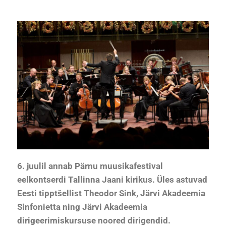
6. juulil annab Pärnu muusikafestival
eelkontserdi Tallinna Jaani kirikus. Üles astuvad
Eesti tipptšellist Theodor Sink, Järvi Akadeemia
Sinfonietta ning Järvi Akadeemia
dirigeerimiskursuse noored dirigendid.