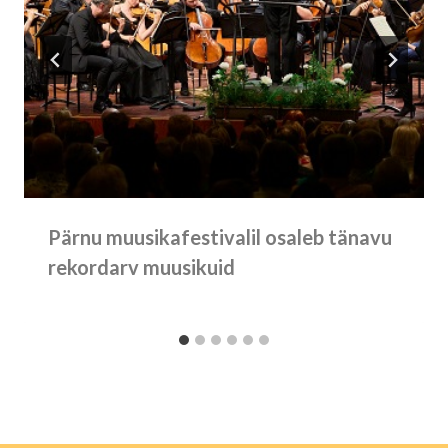
Pärnu muusikafestivalil osaleb tänavu
rekordarv muusikuid