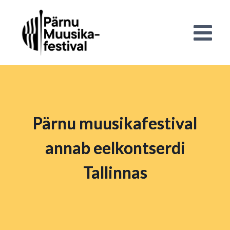
Pärnu muusikafestival
annab eelkontserdi
Tallinnas