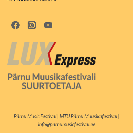
Pärnu Music Festival | MTÜ Pärnu Muusikafestival |
info@parnumusicfestival.ee