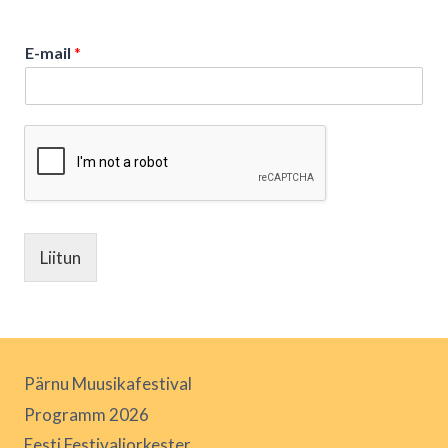
E-mail
*
Liitun
Pärnu Muusikafestival
Programm 2026
Eesti Festivaliorkester