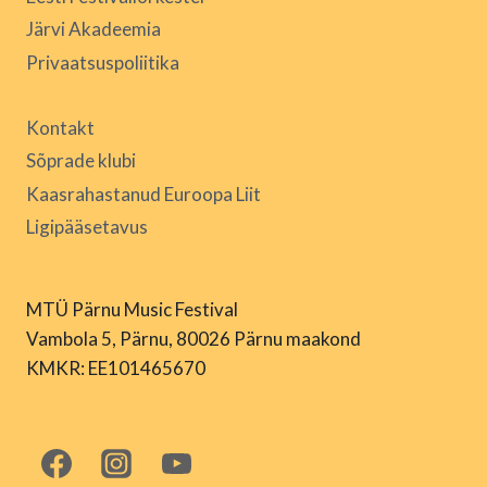
Järvi Akadeemia
Privaatsuspoliitika
Kontakt
Sõprade klubi
Kaasrahastanud Euroopa Liit
Ligipääsetavus
MTÜ Pärnu Music Festival
Vambola 5, Pärnu, 80026 Pärnu maakond
KMKR: EE101465670