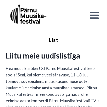
List
Liitu meie uudislistiga
Hea muusikasõber! XI Pärnu Muusikafestival teeb
sooja! Seni, kui oleme veel tänavuse, 11-18. juulil
toimuva suvepealinna muusikasündmuse ootel,
kuulame üle eelmise aasta muusikaelamused. Pärnu
Muusikafestivali meeskond avab iga nädal ühe
eelmise aasta kontserdi Pärnu Muusikafestivali TV-s