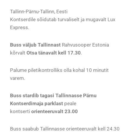
Tallinn-Pärnu-Tallinn, Eesti
Kontserdile sõidutab turvaliselt ja mugavalt Lux
Express.
Buss väljub Tallinnast
Rahvusooper Estonia
kõrvalt
Otsa tänavalt kell 17.30
.
Palume piletikontrolliks olla kohal 10 minutit
varem.
Buss stardib tagasi Tallinnasse Pärnu
Kontserdimaja parklast
peale
kontserti
orienteeruvalt 23.00
Buss saabub Tallinnasse orienteeruvalt kell 24.30