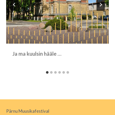
Ja ma kuulsin hääle …
Pärnu Muusikafestival