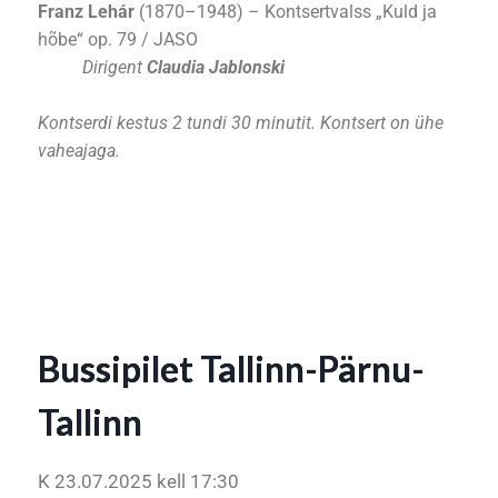
Franz Lehár
(1870–1948) – Kontsertvalss „Kuld ja
hõbe“ op. 79 / JASO
Dirigent
Claudia Jablonski
Kontserdi kestus 2 tundi 30 minutit. Kontsert on ühe
vaheajaga.
Bussipilet Tallinn-Pärnu-
Tallinn
K 23.07.2025 kell 17:30