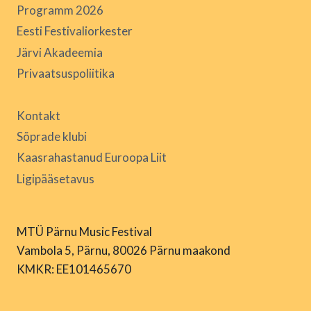
Programm 2026
Eesti Festivaliorkester
Järvi Akadeemia
Privaatsuspoliitika
Kontakt
Sõprade klubi
Kaasrahastanud Euroopa Liit
Ligipääsetavus
MTÜ Pärnu Music Festival
Vambola 5, Pärnu, 80026 Pärnu maakond
KMKR: EE101465670