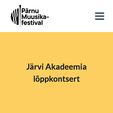
Järvi Akadeemia
lõppkontsert