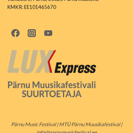
KMKR: EE101465670
Pärnu Music Festival | MTÜ Pärnu Muusikafestival |
info@parnumusicfestival.ee