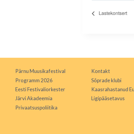
Lastekontsert
Pärnu Muusikafestival
Kontakt
Programm 2026
Sõprade klubi
Eesti Festivaliorkester
Kaasrahastanud Eu
Järvi Akadeemia
Ligipääsetavus
Privaatsuspoliitika