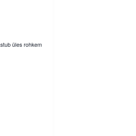
 astub üles rohkem