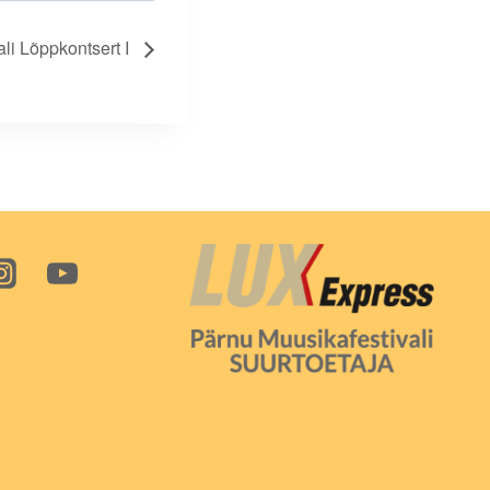
li Lõppkontsert I