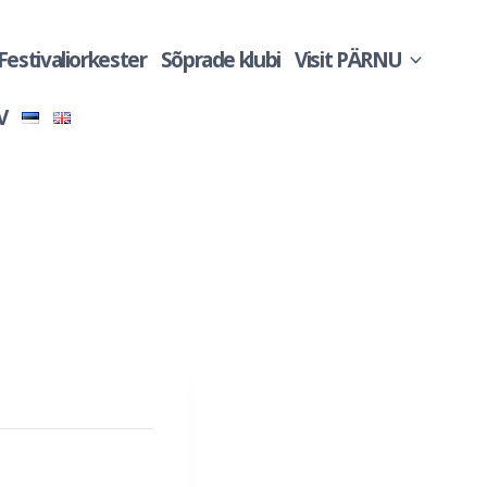
 Festivaliorkester
Sõprade klubi
Visit PÄRNU
V