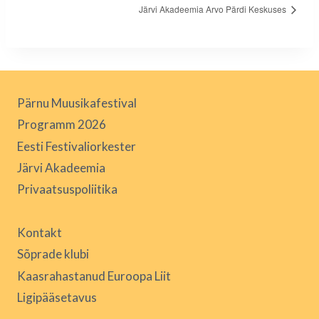
Järvi Akadeemia Arvo Pärdi Keskuses
Pärnu Muusikafestival
Programm 2026
Eesti Festivaliorkester
Järvi Akadeemia
Privaatsuspoliitika
Kontakt
Sõprade klubi
Kaasrahastanud Euroopa Liit
Ligipääsetavus