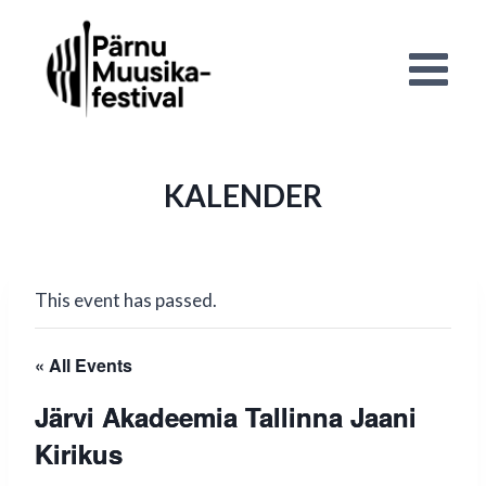
Skip
to
content
KALENDER
This event has passed.
« All Events
Järvi Akadeemia Tallinna Jaani
Kirikus