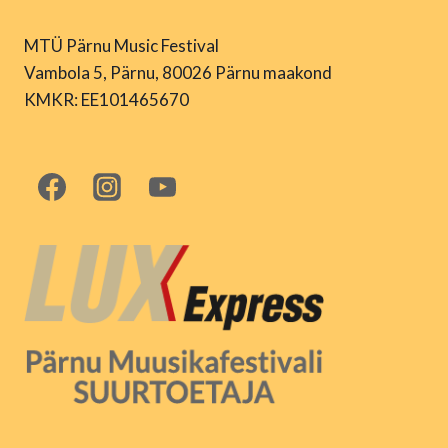
MTÜ Pärnu Music Festival
Vambola 5, Pärnu, 80026 Pärnu maakond
KMKR: EE101465670