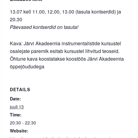
13.07 kell 11.00, 12.00, 13.00 (tasuta kontserdid) ja
20.30
Päevased kontserdid on tasuta!
Kava: Järvi Akadeemia instrumentalistide kursustel
osalejate paremik esitab kursustel lihvitud teoseid.
Õhtune kava koostatakse koostöös Järvi Akadeemia
õppejõududega
DETAILS
Date:
juuli 13
Time:
20:30 - 22:30
Website: