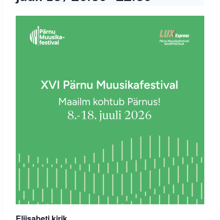
Eliisabeti kirik