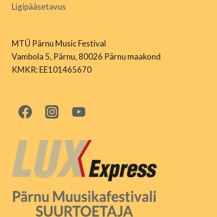
Ligipääsetavus
MTÜ Pärnu Music Festival
Vambola 5, Pärnu, 80026 Pärnu maakond
KMKR: EE101465670