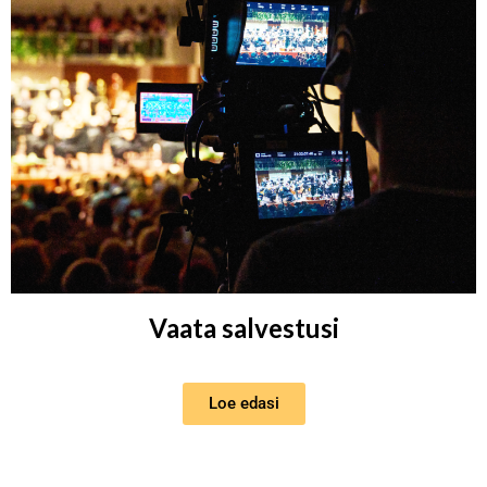
Vaata salvestusi
Loe edasi