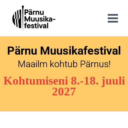
Pärnu Muusikafestival
Maailm kohtub Pärnus!
Kohtumiseni 8.-18. juuli
2027