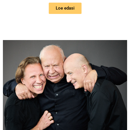
Loe edasi