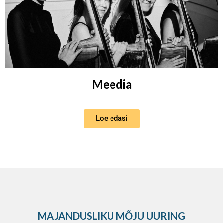
Meedia
Loe edasi
MAJANDUSLIKU MÕJU UURING