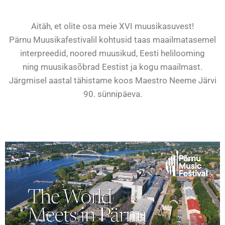
Aitäh, et olite osa meie XVI muusikasuvest!
Pärnu Muusikafestivalil kohtusid taas maailmatasemel
interpreedid, noored muusikud, Eesti helilooming
ning muusikasõbrad Eestist ja kogu maailmast.
Järgmisel aastal tähistame koos Maestro
Neeme Järvi
90. sünnipäeva.