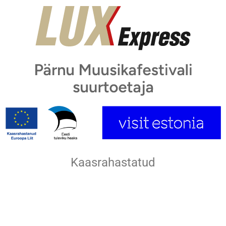
Kaasrahastatud