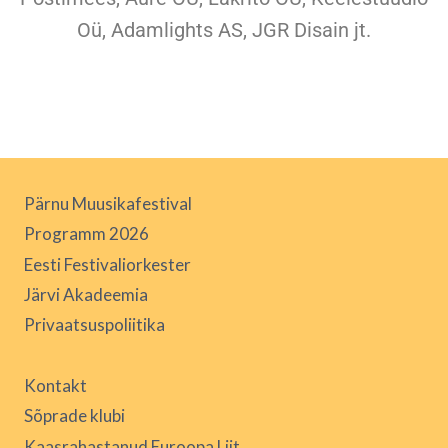
Oü, Adamlights AS, JGR Disain jt.
Pärnu Muusikafestival
Programm 2026
Eesti Festivaliorkester
Järvi Akadeemia
Privaatsuspoliitika
Kontakt
Sõprade klubi
Kaasrahastanud Euroopa Liit