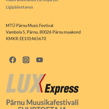
Ligipääsetavus
MTÜ Pärnu Music Festival
Vambola 5, Pärnu, 80026 Pärnu maakond
KMKR: EE101465670