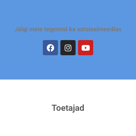
Jälgi meie tegemisi ka sotsiaalmeedias
Toetajad