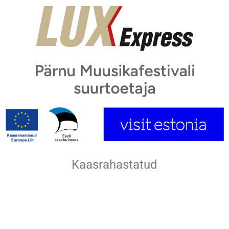
Kaasrahastatud