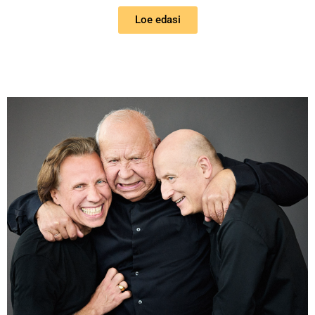
Loe edasi