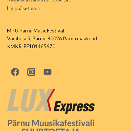
Ligipääsetavus
MTÜ Pärnu Music Festival
Vambola 5, Pärnu, 80026 Pärnu maakond
KMKR: EE101465670