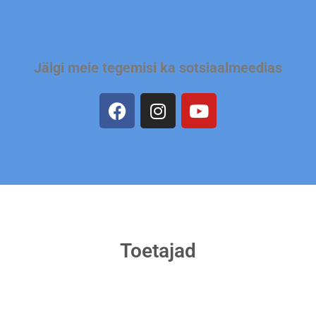
Jälgi meie tegemisi ka sotsiaalmeedias
Toetajad