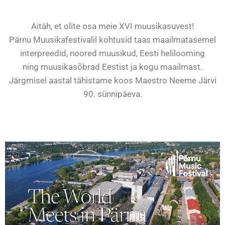
Aitäh, et olite osa meie XVI muusikasuvest!
Pärnu Muusikafestivalil kohtusid taas maailmatasemel
interpreedid, noored muusikud, Eesti helilooming
ning muusikasõbrad Eestist ja kogu maailmast.
Järgmisel aastal tähistame koos Maestro
Neeme Järvi
90. sünnipäeva.