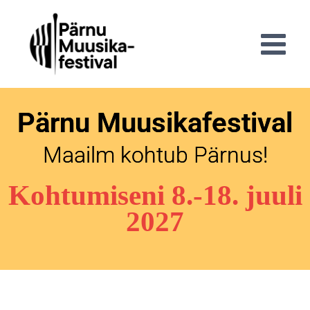
Pärnu Muusikafestival
Maailm kohtub Pärnus!
Kohtumiseni 8.-18. juuli
2027