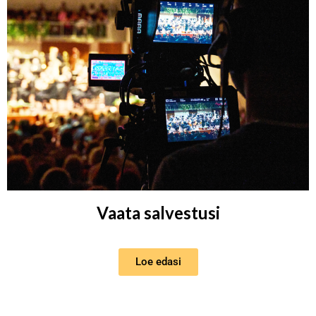
Vaata salvestusi
Loe edasi