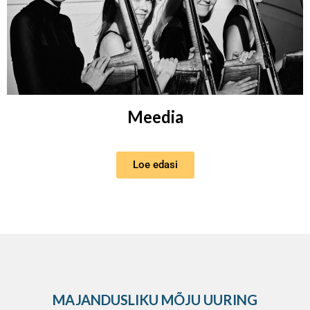
Meedia
Loe edasi
MAJANDUSLIKU MÕJU UURING