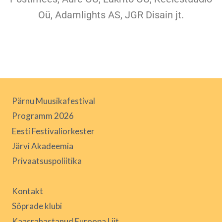
Oü, Adamlights AS, JGR Disain jt.
Pärnu Muusikafestival
Programm 2026
Eesti Festivaliorkester
Järvi Akadeemia
Privaatsuspoliitika
Kontakt
Sõprade klubi
Kaasrahastanud Euroopa Liit