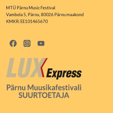
MTÜ Pärnu Music Festival
Vambola 5, Pärnu, 80026 Pärnu maakond
KMKR: EE101465670