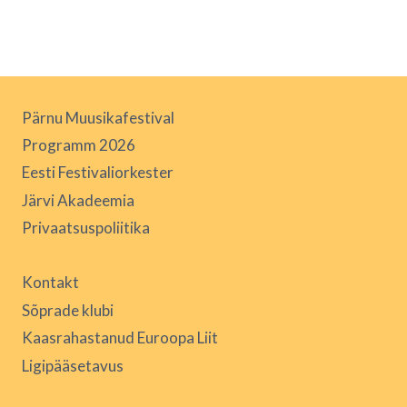
Pärnu Muusikafestival
Programm 2026
Eesti Festivaliorkester
Järvi Akadeemia
Privaatsuspoliitika
Kontakt
Sõprade klubi
Kaasrahastanud Euroopa Liit
Ligipääsetavus