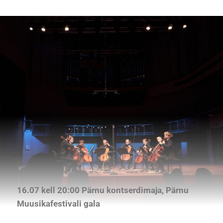
16.07 kell 20:00 Pärnu kontserdimaja, Pärnu
Muusikafestivali gala