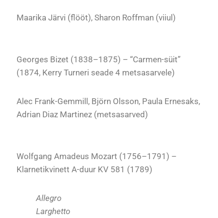
Maarika Järvi (flööt), Sharon Roffman (viiul)
Georges Bizet (1838
–1875) – “
Carmen-süit”
(1874, Kerry Turneri seade 4 metsasarvele)
Alec Frank-Gemmill, Björn Olsson, Paula Ernesaks,
Adrian Diaz Martinez (metsasarved)
Wolfgang Amadeus Mozart (1756
–1791) –
Klarnetikvinett A-duur KV 581 (1789)
Allegro
Larghetto