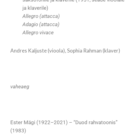
ja klaverile)
Allegro (attacca)
Adagio (attacca)
Allegro vivace
Andres Kaljuste (vioola), Sophia Rahman (klaver)
vaheaeg
Ester Mägi (1922
–2021) – “
Duod rahvatoonis”
(1983)