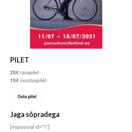
PILET
25€
tavapilet
15€
sooduspilet
Osta pilet
Jaga sõpradega
[maxsocial id=”1″]