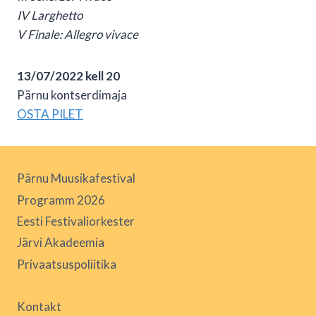
IV Larghetto
V Finale: Allegro vivace
13/07/2022 kell 20
Pärnu kontserdimaja
OSTA PILET
Pärnu Muusikafestival
Programm 2026
Eesti Festivaliorkester
Järvi Akadeemia
Privaatsuspoliitika
Kontakt