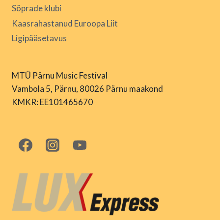
Sõprade klubi
Kaasrahastanud Euroopa Liit
Ligipääsetavus
MTÜ Pärnu Music Festival
Vambola 5, Pärnu, 80026 Pärnu maakond
KMKR: EE101465670